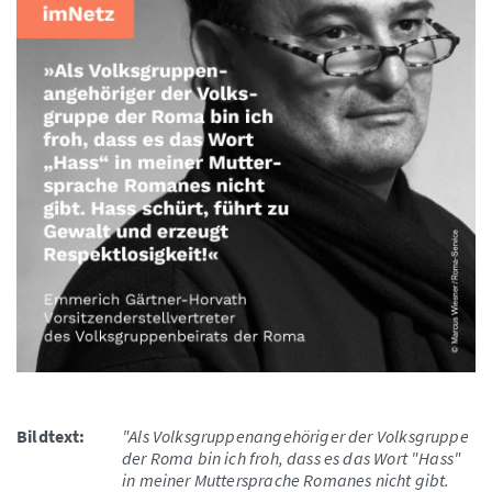
Bildtext:
"Als Volksgruppenangehöriger der Volksgruppe
der Roma bin ich froh, dass es das Wort "Hass"
in meiner Muttersprache Romanes nicht gibt.