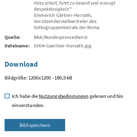
Hass schürt, führt zu Gewalt und erzeugt
Respektlosigkeit!"
Emmerich Gärtner-Horvath,
Vorsitzenderstellvertreter des
Volksgruppenbeirats der Roma
Quelle:
BKA/Bundespressedienst
Dateiname:
GHiN-Gaertner-Horvath.jpg
Download
Bildgröße: 1200x1200 - 180,9 kB
Ich habe die
Nutzungsbedingungen
gelesen und bin
einverstanden.
Bild speichern