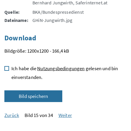
Bernhard Jungwirth, Saferinternet.at
Quelle:
BKA/Bundespressedienst
Dateiname:
GHiN-Jungwirth.jpg
Download
Bildgröße: 1200x1200 - 166,4 kB
Ich habe die
Nutzungsbedingungen
gelesen und bin
einverstanden.
Bild speichern
Zurück
Bild 15 von 34
Weiter