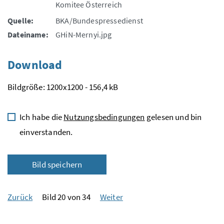
Komitee Österreich
Quelle:
BKA/Bundespressedienst
Dateiname:
GHiN-Mernyi.jpg
Download
Bildgröße: 1200x1200 - 156,4 kB
Ich habe die
Nutzungsbedingungen
gelesen und bin
einverstanden.
Bild speichern
Zurück
Bild 20 von 34
Weiter