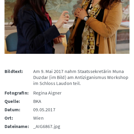
Bildtext:
Am 9. Mai 2017 nahm Staatssekretärin Muna
Duzdar (im Bild) am Antiziganismus Workshop
im Schloss Laudon teil.
FotografIn:
Regina Aigner
Quelle:
BKA
Datum:
09.05.2017
Ort:
Wien
Dateiname:
_AIG6867.jpg