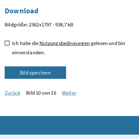
Download
Bildgröße: 2362x1797 - 938,7 kB
Ich habe die
Nutzungsbedingungen
gelesen und bin
einverstanden.
Bild speichern
Zurück
Bild 10 von 16
Weiter