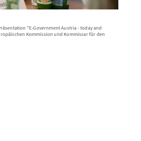
räsentation "E-Government Austria - today and
r Europäischen Kommission und Kommissar für den