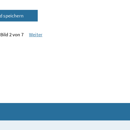
ld speichern
Bild 2 von 7
Weiter