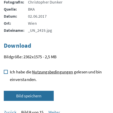
FotografIn:
Christopher Dunker
Quelle:
BKA
Datum:
02.06.2017
Ort:
Wien
Dateiname:
_UN_2419.jpg
Download
Bildgröße: 2362x1575 - 2,5 MB
Ich habe die
Nutzungsbedingungen
gelesen und bin
einverstanden.
Bild speichern
Zurück
Bild 8 von 15
Weiter