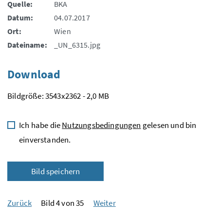
Quelle:
BKA
Datum:
04.07.2017
Ort:
Wien
Dateiname:
_UN_6315.jpg
Download
Bildgröße: 3543x2362 - 2,0 MB
Ich habe die
Nutzungsbedingungen
gelesen und bin
einverstanden.
Bild speichern
Zurück
Bild 4 von 35
Weiter