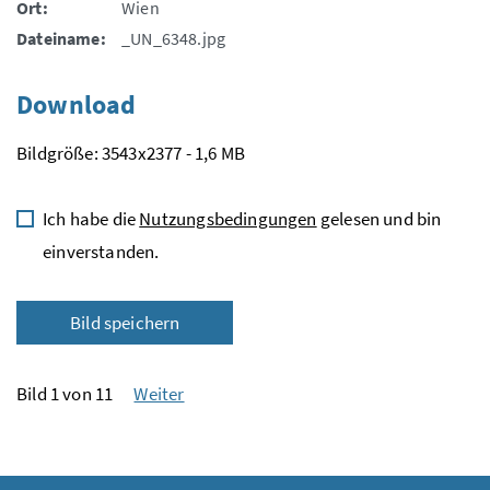
Ort:
Wien
Dateiname:
_UN_6348.jpg
Download
Bildgröße: 3543x2377 - 1,6 MB
Ich habe die
Nutzungsbedingungen
gelesen und bin
einverstanden.
Bild speichern
Bild 1 von 11
Weiter