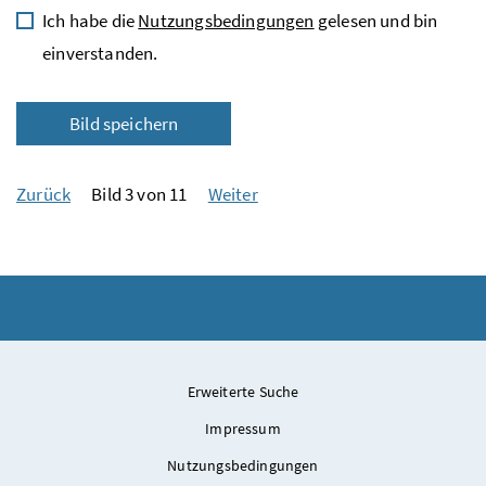
Ich habe die
Nutzungsbedingungen
gelesen und bin
einverstanden.
Bild speichern
Zurück
Bild 3 von 11
Weiter
Erweiterte Suche
Impressum
Nutzungsbedingungen