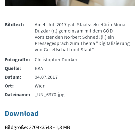
Bildtext:
Am 4. Juli 2017 gab Staatssekretärin Muna
Duzdar (r.) gemeinsam mit dem GÖD-
Vorsitzenden Norbert Schnedl (l.) ein
Pressegespräch zum Thema "Digitalisierung
von Gesellschaft und Staat".
FotografIn:
Christopher Dunker
Quelle:
BKA
Datum:
04.07.2017
Ort:
Wien
Dateiname:
_UN_6370.jpg
Download
Bildgröße: 2709x3543 - 1,3 MB