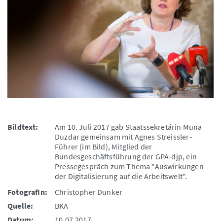
Bildtext:
Am 10. Juli 2017 gab Staatssekretärin Muna
Duzdar gemeinsam mit Agnes Streissler-
Führer (im Bild), Mitglied der
Bundesgeschäftsführung der GPA-djp, ein
Pressegespräch zum Thema "Auswirkungen
der Digitalisierung auf die Arbeitswelt".
FotografIn:
Christopher Dunker
Quelle:
BKA
Datum:
10.07.2017