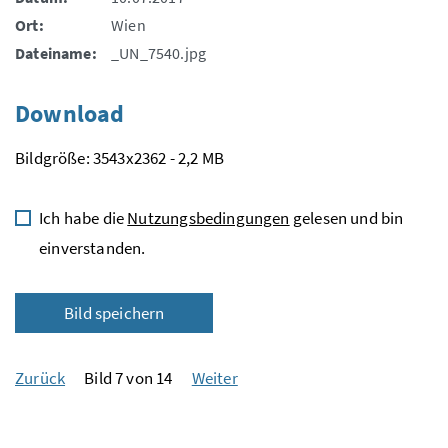
Ort:
Wien
Dateiname:
_UN_7540.jpg
Download
Bildgröße: 3543x2362 - 2,2 MB
Ich habe die
Nutzungsbedingungen
gelesen und bin
einverstanden.
Bild speichern
Zurück
Bild 7 von 14
Weiter