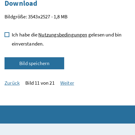
Download
Bildgröße: 3543x2527 - 1,8 MB
Ich habe die
Nutzungsbedingungen
gelesen und bin
einverstanden.
Bild speichern
Zurück
Bild 11 von 21
Weiter