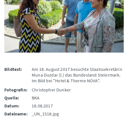
Bildtext:
Am 18. August 2017 besuchte Staatssekretärin
Muna Duzdar (l.) das Bundesland Steiermark.
Im Bild bei "Hotel & Therme NOVA".
FotografIn:
Christopher Dunker
Quelle:
BKA
Datum:
18.08.2017
Dateiname:
_UN_1518.jpg