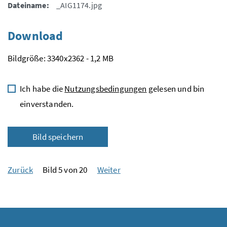
Dateiname:
_AIG1174.jpg
Download
Bildgröße: 3340x2362 - 1,2 MB
Ich habe die
Nutzungsbedingungen
gelesen und bin
einverstanden.
Bild speichern
Zurück
Bild 5 von 20
Weiter