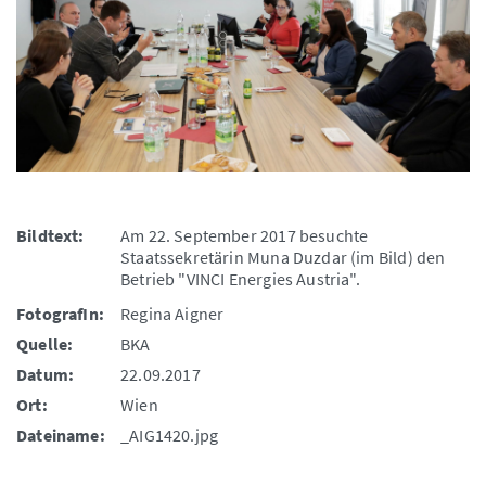
Bildtext:
Am 22. September 2017 besuchte
Staatssekretärin Muna Duzdar (im Bild) den
Betrieb "VINCI Energies Austria".
FotografIn:
Regina Aigner
Quelle:
BKA
Datum:
22.09.2017
Ort:
Wien
Dateiname:
_AIG1420.jpg