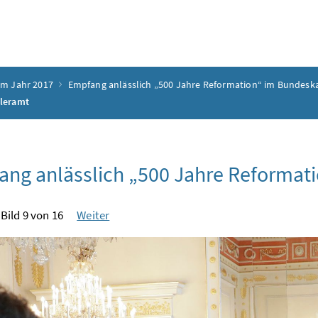
em Jahr 2017
Empfang anlässlich „500 Jahre Reformation“ im Bundesk
zleramt
ng anlässlich „500 Jahre Reformat
Bild 9 von 16
Weiter