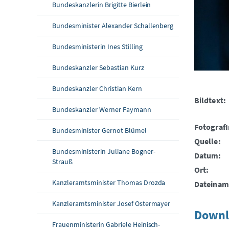
Bundeskanzlerin Brigitte Bierlein
Bundesminister Alexander Schallenberg
Bundesministerin Ines Stilling
Bundeskanzler Sebastian Kurz
Bundeskanzler Christian Kern
Bildtext:
Bundeskanzler Werner Faymann
FotografI
Bundesminister Gernot Blümel
Quelle:
Bundesministerin Juliane Bogner-
Datum:
Strauß
Ort:
Kanzleramtsminister Thomas Drozda
Dateinam
Kanzleramtsminister Josef Ostermayer
Downl
Frauenministerin Gabriele Heinisch-