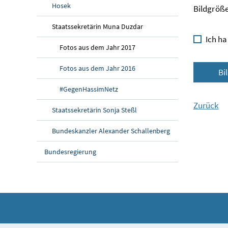
Hosek
Bildgröße
Staatssekretärin Muna Duzdar
Ich ha
Fotos aus dem Jahr 2017
Fotos aus dem Jahr 2016
Bi
#GegenHassimNetz
Zurück
Staatssekretärin Sonja Steßl
Bundeskanzler Alexander Schallenberg
Bundesregierung