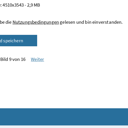
: 4510x3543 - 2,9 MB
be die
Nutzungsbedingungen
gelesen und bin einverstanden.
ld speichern
Bild 9 von 16
Weiter