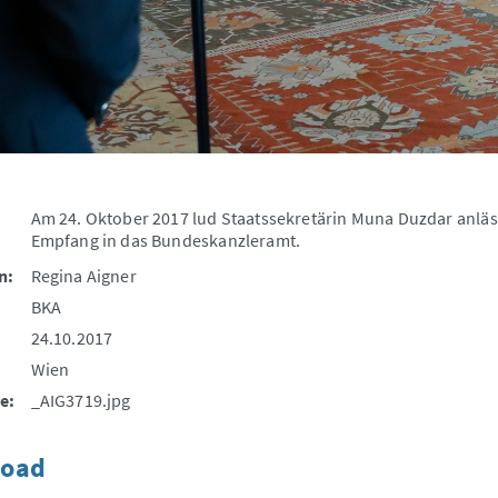
Am 24. Oktober 2017 lud Staatssekretärin Muna Duzdar anläs
Empfang in das Bundeskanzleramt.
n:
Regina Aigner
BKA
24.10.2017
Wien
e:
_AIG3719.jpg
oad