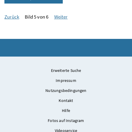
Zurück
Bild 5 von 6
Weiter
Erweiterte Suche
Impressum
Nutzungsbedingungen
Kontakt
Hilfe
Fotos auf Instagram
Videoservice