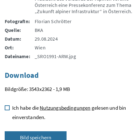
Österreich eine Pressekonferenz zum Thema
„Zukunft alpiner Infrastruktur“ in Österreich.
FotografIn:
Florian Schrötter
Quelle:
BKA
Datum:
29.08.2024
Ort:
Wien
Dateiname:
_SRO1991-ARW.jpg
Download
Bildgröße: 3543x2362 - 1,9 MB
Ich habe die
Nutzungsbedingungen
gelesen und bin
einverstanden.
Bild speichern