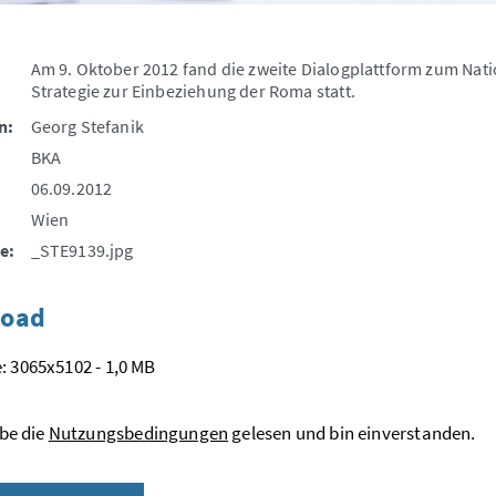
Am 9. Oktober 2012 fand die zweite Dialogplattform zum Nat
Strategie zur Einbeziehung der Roma statt.
n:
Georg Stefanik
BKA
06.09.2012
Wien
e:
_STE9139.jpg
oad
: 3065x5102 - 1,0 MB
be die
Nutzungsbedingungen
gelesen und bin einverstanden.