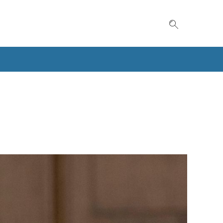
Suche einble