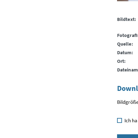
Bildtext:
FotografI
Quelle:
Datum:
Ort:
Dateinam
Downl
Bildgröße
Ich ha