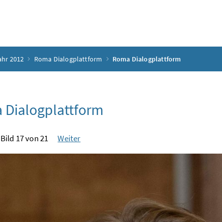
ahr 2012
Roma Dialogplattform
Roma Dialogplattform
 Dialogplattform
Bild 17 von 21
Weiter