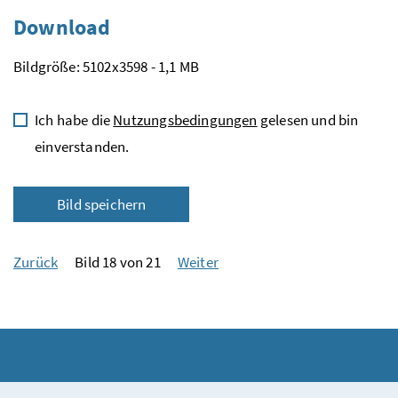
Download
Bildgröße: 5102x3598 - 1,1 MB
Ich habe die
Nutzungsbedingungen
gelesen und bin
einverstanden.
Bild speichern
Zurück
Bild 18 von 21
Weiter