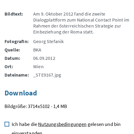
Bildtext:
Am 9. Oktober 2012 fand die zweite
Dialogplattform zum National Contact Point im
Rahmen der österreichischen Strategie zur
Einbeziehung der Roma statt.
FotografIn:
Georg Stefanik
Quelle:
BKA
Datum:
06.09.2012
Ort:
Wien
Dateiname:
_STE9167.jpg
Download
Bildgröße: 3714x5102 - 1,4 MB
Ich habe die
Nutzungsbedingungen
gelesen und bin
einverstanden.