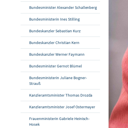
Bundesminister Alexander Schallenberg
Bundesministerin Ines Stilling
Bundeskanzler Sebastian Kurz
Bundeskanzler Christian Kern
Bundeskanzler Werner Faymann
Bundesminister Gernot Blümel
Bundesministerin Juliane Bogner-
Strauß
Kanzleramtsminister Thomas Drozda
Kanzleramtsminister Josef Ostermayer
Frauenministerin Gabriele Heinisch-
Hosek