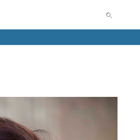
Suche einble