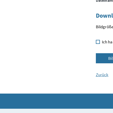
Dateinam
Downl
Bildgröße
Ich ha
Bi
Zurück