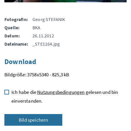
FotografIn:
Georg STEFANIK
Quelle:
BKA
Datum:
26.11.2012
Dateiname:
_STE1164.jpg
Download
Bildgröße: 3758x5340 - 825,3 kB
Ich habe die
Nutzungsbedingungen
gelesen und bin
einverstanden.
Bild speichern