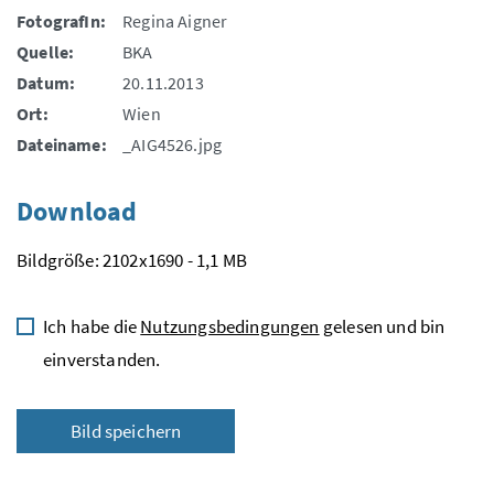
FotografIn:
Regina Aigner
Quelle:
BKA
Datum:
20.11.2013
Ort:
Wien
Dateiname:
_AIG4526.jpg
Download
Bildgröße: 2102x1690 - 1,1 MB
Ich habe die
Nutzungsbedingungen
gelesen und bin
einverstanden.
Bild speichern