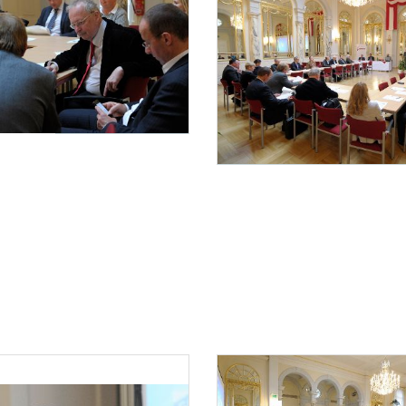
staltung „Internationaler Sport“
ber 2013 fand im Haus des Sports die Diskussionsveranstaltung „Internationaler Sport 
Diskussionsveranstaltung „Internationaler Sport“
Am 20. November 2013 fand im Haus des S