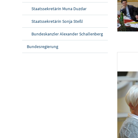
Staatssekretärin Muna Duzdar
Staatssekretärin Sonja Steßl
Bundeskanzler Alexander Schallenberg
Diskussionsveran
Am 20. Novemb
Bundesregierung