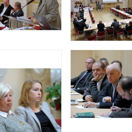
staltung „Internationaler Sport“
er 2013 fand im Haus des Sports die Diskussionsveranstaltung „Internationaler Sport –
Diskussionsveranstaltung „Internationaler Sport“
Am 20. November 2013 fand im Haus des S
Diskussionsveranstaltung „Internationaler Sport“
Am 20. November 2013 fand im Haus des S