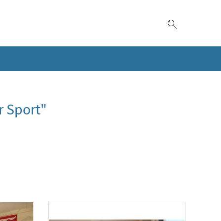
Suche einble
r Sport"