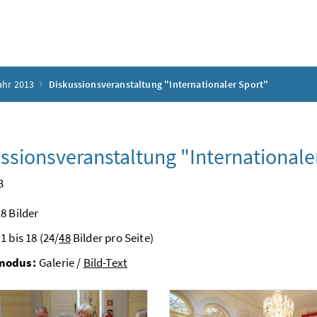
ahr 2013
Diskussionsveranstaltung "Internationaler Sport"
ssionsveranstaltung "Internationale
3
8 Bilder
1 bis 18 (24/
48
Bilder pro Seite)
modus:
Galerie /
Bild-Text