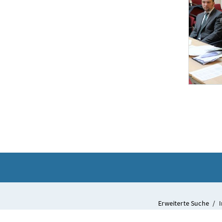
Diskussionsveran
Am 20. Novemb
Erweiterte Suche
/