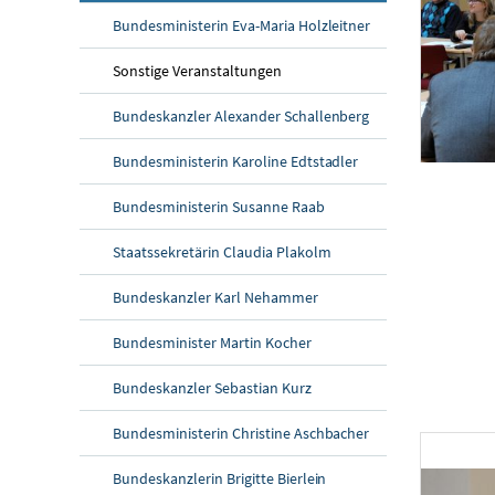
Bundesministerin Eva-Maria Holzleitner
Sonstige Veranstaltungen
Bundeskanzler Alexander Schallenberg
Bundesministerin Karoline Edtstadler
Diskussionsveran
Bundesministerin Susanne Raab
Am 20. Novem
Staatssekretärin Claudia Plakolm
Bundeskanzler Karl Nehammer
Bundesminister Martin Kocher
Bundeskanzler Sebastian Kurz
Bundesministerin Christine Aschbacher
Bundeskanzlerin Brigitte Bierlein