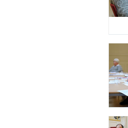
Diskussionsveran
Am 20. Novem
Diskussionsveran
Am 20. Novem