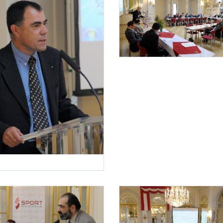
Diskussionsveranstaltung „Internationaler Sport“
Am 20. November 2013 fand im Haus des 
staltung „Internationaler Sport“
ber 2013 fand im Haus des Sports die Diskussionsveranstaltung „Internationaler Sport 