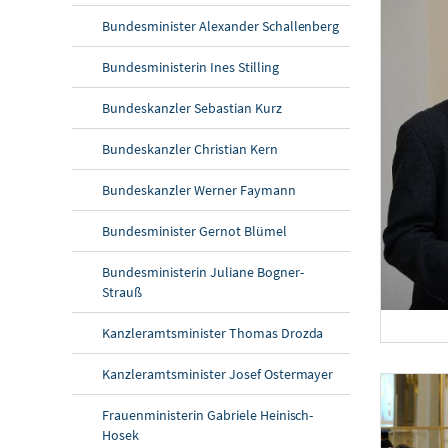
Bundesminister Alexander Schallenberg
Bundesministerin Ines Stilling
Bundeskanzler Sebastian Kurz
Bundeskanzler Christian Kern
Bundeskanzler Werner Faymann
Bundesminister Gernot Blümel
Bundesministerin Juliane Bogner-
Strauß
Kanzleramtsminister Thomas Drozda
Diskussionsveran
Kanzleramtsminister Josef Ostermayer
Am 20. Novem
Frauenministerin Gabriele Heinisch-
Hosek