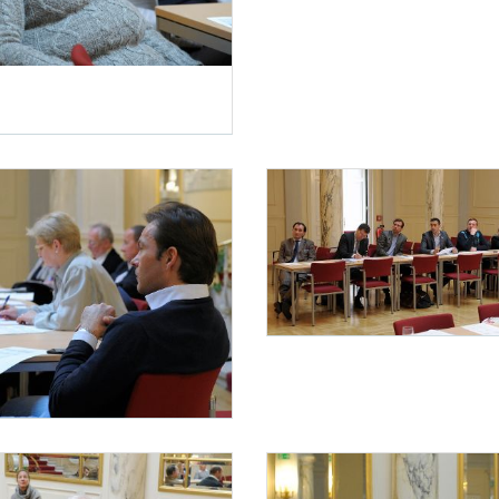
staltung „Internationaler Sport“
ber 2013 fand im Haus des Sports die Diskussionsveranstaltung „Internationaler Sport 
Diskussionsveranstaltung „Internationaler Sport“
Am 20. November 2013 fand im Haus des S
staltung „Internationaler Sport“
ber 2013 fand im Haus des Sports die Diskussionsveranstaltung „Internationaler Sport 