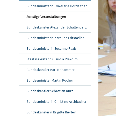
Bundesministerin Eva-Maria Holzleitner
Sonstige Veranstaltungen
Bundeskanzler Alexander Schallenberg
Bundesministerin Karoline Edtstadler
Bundesministerin Susanne Raab
Staatssekretärin Claudia Plakolm
Bundeskanzler Karl Nehammer
Bundesminister Martin Kocher
Bundeskanzler Sebastian Kurz
Bundesministerin Christine Aschbacher
Bundeskanzlerin Brigitte Bierlein