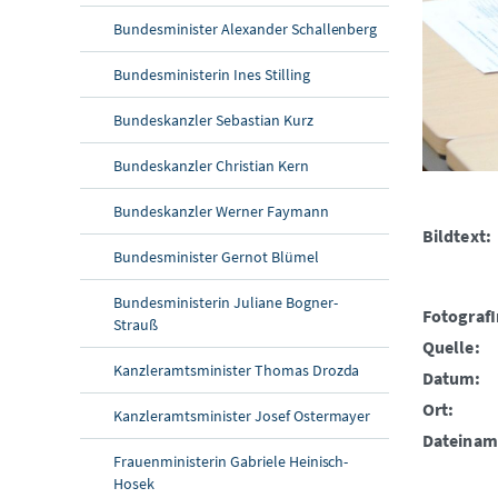
Bundesminister Alexander Schallenberg
Bundesministerin Ines Stilling
Bundeskanzler Sebastian Kurz
Bundeskanzler Christian Kern
Bundeskanzler Werner Faymann
Bildtext:
Bundesminister Gernot Blümel
Bundesministerin Juliane Bogner-
FotografI
Strauß
Quelle:
Kanzleramtsminister Thomas Drozda
Datum:
Ort:
Kanzleramtsminister Josef Ostermayer
Dateinam
Frauenministerin Gabriele Heinisch-
Hosek