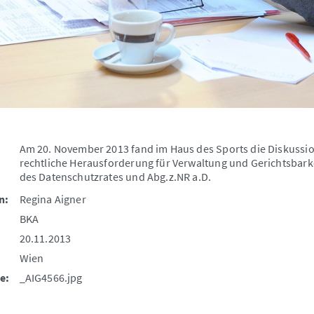
Am 20. November 2013 fand im Haus des Sports die Diskussio
rechtliche Herausforderung für Verwaltung und Gerichtsbarke
des Datenschutzrates und Abg.z.NR a.D.
n:
Regina Aigner
BKA
20.11.2013
Wien
e:
_AIG4566.jpg