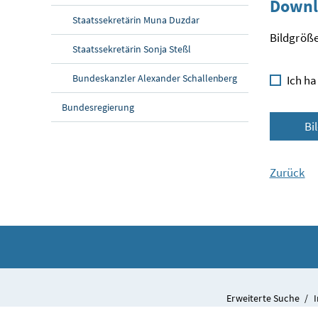
Downl
Staatssekretärin Muna Duzdar
Bildgröße
Staatssekretärin Sonja Steßl
Bundeskanzler Alexander Schallenberg
Ich ha
Bundesregierung
Bi
Zurück
Erweiterte Suche
/