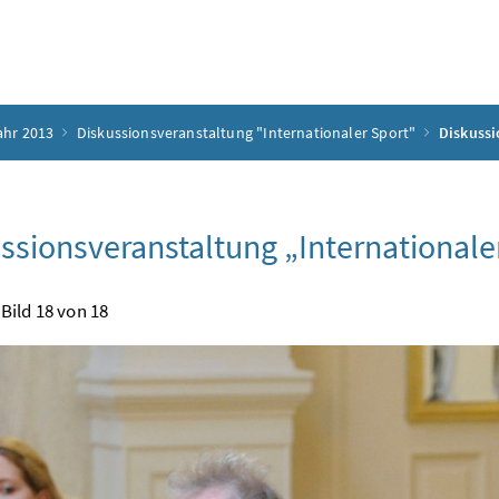
ahr 2013
Diskussionsveranstaltung "Internationaler Sport"
Diskussi
ssionsveranstaltung „Internationale
Bild 18 von 18