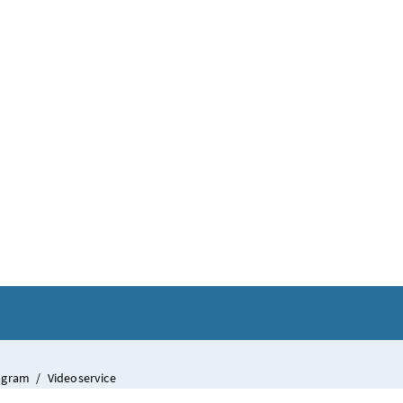
tagram
/
Videoservice