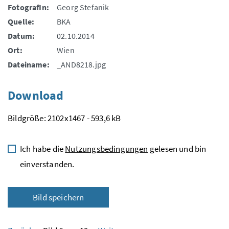
FotografIn:
Georg Stefanik
Quelle:
BKA
Datum:
02.10.2014
Ort:
Wien
Dateiname:
_AND8218.jpg
Download
Bildgröße: 2102x1467 - 593,6 kB
Ich habe die
Nutzungsbedingungen
gelesen und bin
einverstanden.
Bild speichern