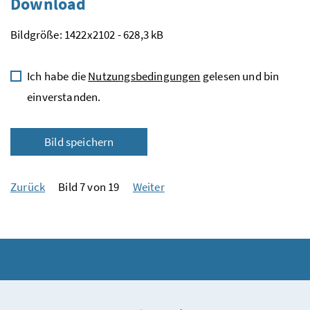
Download
Bildgröße: 1422x2102 - 628,3 kB
Ich habe die
Nutzungsbedingungen
gelesen und bin
einverstanden.
Bild speichern
Zurück
Bild 7 von 19
Weiter