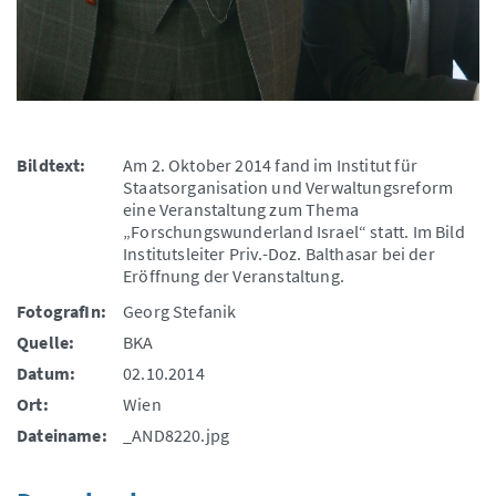
Bildtext:
Am 2. Oktober 2014 fand im Institut für
Staatsorganisation und Verwaltungsreform
eine Veranstaltung zum Thema
„Forschungswunderland Israel“ statt. Im Bild
Institutsleiter Priv.-Doz. Balthasar bei der
Eröffnung der Veranstaltung.
FotografIn:
Georg Stefanik
Quelle:
BKA
Datum:
02.10.2014
Ort:
Wien
Dateiname:
_AND8220.jpg