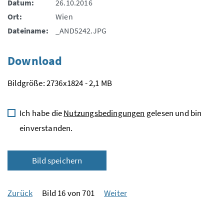
Datum:
26.10.2016
Ort:
Wien
Dateiname:
_AND5242.JPG
Download
Bildgröße: 2736x1824 - 2,1 MB
Ich habe die
Nutzungsbedingungen
gelesen und bin
einverstanden.
Bild speichern
Zurück
Bild 16 von 701
Weiter