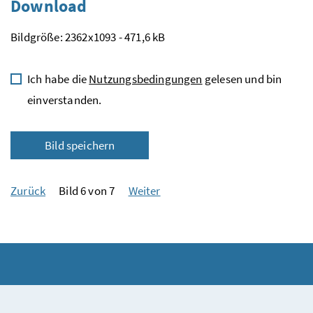
Download
Bildgröße: 2362x1093 - 471,6 kB
Ich habe die
Nutzungsbedingungen
gelesen und bin
einverstanden.
Bild speichern
Zurück
Bild 6 von 7
Weiter