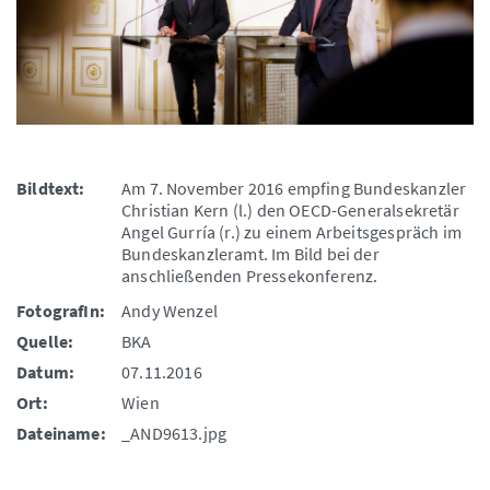
Bildtext:
Am 7. November 2016 empfing Bundeskanzler
Christian Kern (l.) den OECD-Generalsekretär
Angel Gurría (r.) zu einem Arbeitsgespräch im
Bundeskanzleramt. Im Bild bei der
anschließenden Pressekonferenz.
FotografIn:
Andy Wenzel
Quelle:
BKA
Datum:
07.11.2016
Ort:
Wien
Dateiname:
_AND9613.jpg