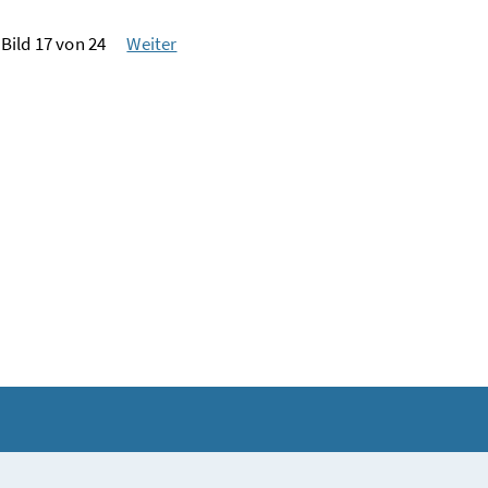
Bild 17 von 24
Weiter