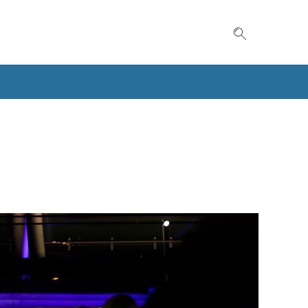
Suche einble