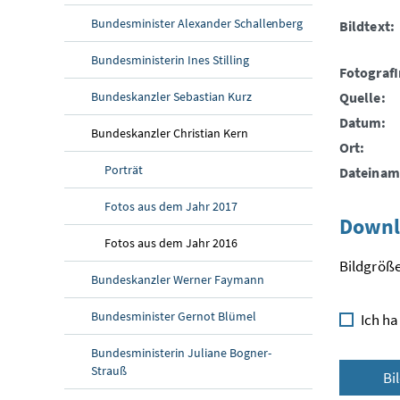
Bundesminister Alexander Schallenberg
Bildtext:
Bundesministerin Ines Stilling
FotografI
Bundeskanzler Sebastian Kurz
Quelle:
Datum:
Bundeskanzler Christian Kern
Ort:
Porträt
Dateinam
Fotos aus dem Jahr 2017
Downl
Fotos aus dem Jahr 2016
Bildgröße
Bundeskanzler Werner Faymann
Bundesminister Gernot Blümel
Ich ha
Bundesministerin Juliane Bogner-
Strauß
Bi