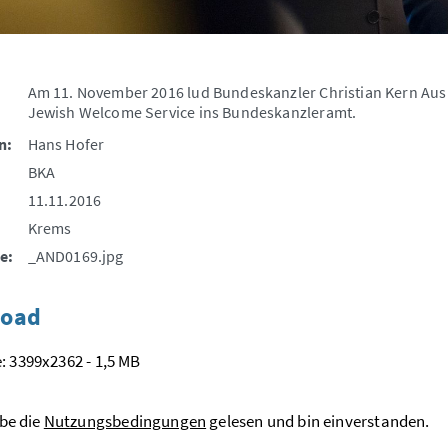
Am 11. November 2016 lud Bundeskanzler Christian Kern Aus
Jewish Welcome Service ins Bundeskanzleramt.
n:
Hans Hofer
BKA
11.11.2016
Krems
e:
_AND0169.jpg
oad
: 3399x2362 - 1,5 MB
be die
Nutzungsbedingungen
gelesen und bin einverstanden.