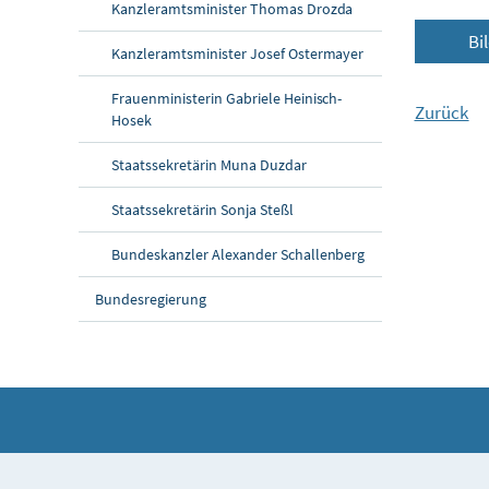
Kanzleramtsminister Thomas Drozda
Bi
Kanzleramtsminister Josef Ostermayer
Frauenministerin Gabriele Heinisch-
Zurück
Hosek
Staatssekretärin Muna Duzdar
Staatssekretärin Sonja Steßl
Bundeskanzler Alexander Schallenberg
Bundesregierung