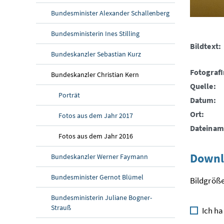
Bundesminister Alexander Schallenberg
Bundesministerin Ines Stilling
Bildtext:
Bundeskanzler Sebastian Kurz
FotografI
Bundeskanzler Christian Kern
Quelle:
Porträt
Datum:
Ort:
Fotos aus dem Jahr 2017
Dateinam
Fotos aus dem Jahr 2016
Downl
Bundeskanzler Werner Faymann
Bundesminister Gernot Blümel
Bildgröße
Bundesministerin Juliane Bogner-
Strauß
Ich ha