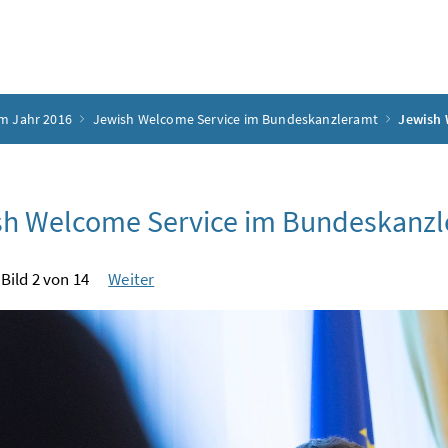
m Jahr 2016
Jewish Welcome Service im Bundeskanzleramt
Jewish 
sh Welcome Service im Bundeskanzl
Bild 2 von 14
Weiter