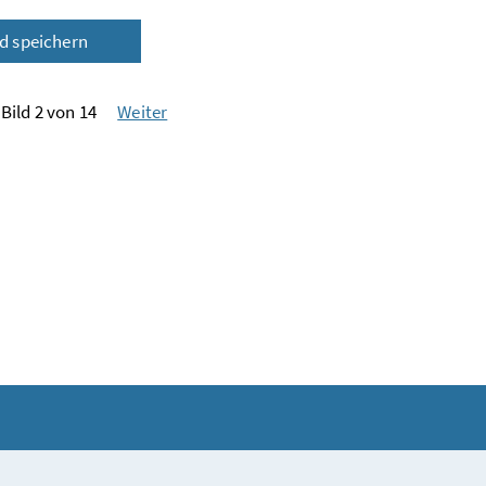
ld speichern
Bild 2 von 14
Weiter