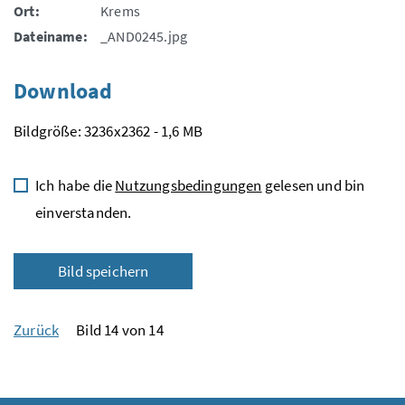
Ort:
Krems
Dateiname:
_AND0245.jpg
Download
Bildgröße: 3236x2362 - 1,6 MB
Ich habe die
Nutzungsbedingungen
gelesen und bin
einverstanden.
Bild speichern
Zurück
Bild 14 von 14