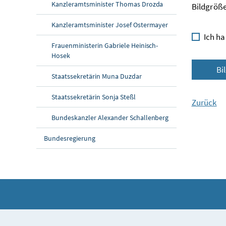
Kanzleramtsminister Thomas Drozda
Bildgröße
Kanzleramtsminister Josef Ostermayer
Ich ha
Frauenministerin Gabriele Heinisch-
Hosek
Bi
Staatssekretärin Muna Duzdar
Staatssekretärin Sonja Steßl
Zurück
Bundeskanzler Alexander Schallenberg
Bundesregierung