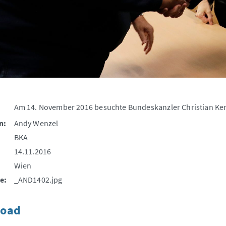
Am 14. November 2016 besuchte Bundeskanzler Christian Ker
n:
Andy Wenzel
BKA
14.11.2016
Wien
e:
_AND1402.jpg
oad