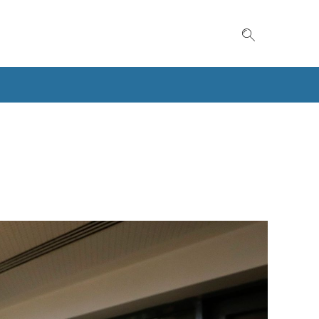
Suche einble