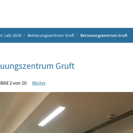
m Jahr 2016
Betreuungszentrum Gruft
Betreuungszentrum Gruft
euungszentrum Gruft
Bild 2 von 10
Weiter