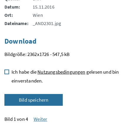
Datum:
15.11.2016
Ort:
Wien
Dateiname:
_AND2301.jpg
Download
Bildgröße: 2362x1726 - 547,5 kB
Ich habe die
Nutzungsbedingungen
gelesen und bin
einverstanden.
Bild speichern
Bild 1 von 4
Weiter