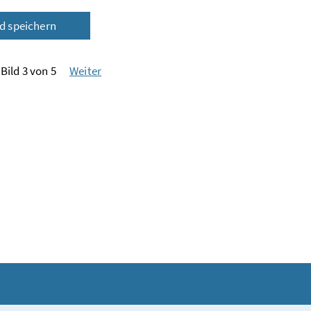
ld speichern
Bild 3 von 5
Weiter