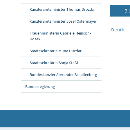
Kanzleramtsminister Thomas Drozda
Bi
Kanzleramtsminister Josef Ostermayer
Zurück
Frauenministerin Gabriele Heinisch-
Hosek
Staatssekretärin Muna Duzdar
Staatssekretärin Sonja Steßl
Bundeskanzler Alexander Schallenberg
Bundesregierung