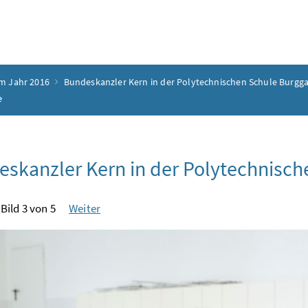
m Jahr 2016
Bundeskanzler Kern in der Polytechnischen Schule Burgg
e
skanzler Kern in der Polytechnisch
Bild 3 von 5
Weiter