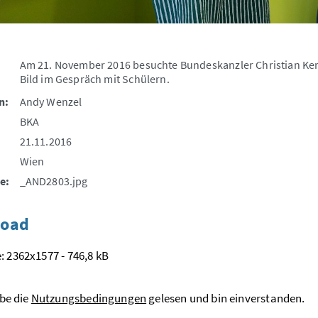
Am 21. November 2016 besuchte Bundeskanzler Christian Kern 
Bild im Gespräch mit Schülern.
n:
Andy Wenzel
BKA
21.11.2016
Wien
e:
_AND2803.jpg
oad
: 2362x1577 - 746,8 kB
be die
Nutzungsbedingungen
gelesen und bin einverstanden.