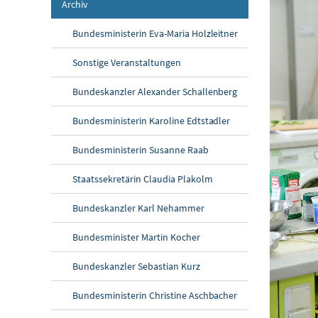
Archiv
Bundesministerin Eva-Maria Holzleitner
Sonstige Veranstaltungen
Bundeskanzler Alexander Schallenberg
Bundesministerin Karoline Edtstadler
Bundesministerin Susanne Raab
Staatssekretärin Claudia Plakolm
Bundeskanzler Karl Nehammer
Bundesminister Martin Kocher
Bundeskanzler Sebastian Kurz
Bundesministerin Christine Aschbacher