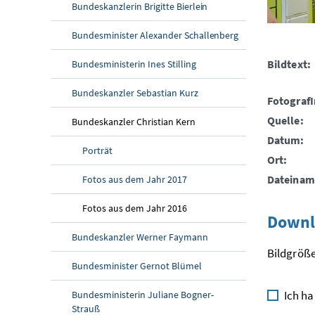
Bundeskanzlerin Brigitte Bierlein
Bundesminister Alexander Schallenberg
Bildtext:
Bundesministerin Ines Stilling
Bundeskanzler Sebastian Kurz
FotografI
Quelle:
Bundeskanzler Christian Kern
Datum:
Porträt
Ort:
Dateinam
Fotos aus dem Jahr 2017
Fotos aus dem Jahr 2016
Downl
Bundeskanzler Werner Faymann
Bildgröße
Bundesminister Gernot Blümel
Ich ha
Bundesministerin Juliane Bogner-
Strauß