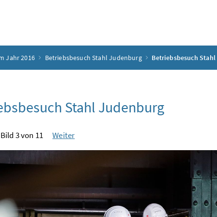
m Jahr 2016
Betriebsbesuch Stahl Judenburg
Betriebsbesuch Stah
ebsbesuch Stahl Judenburg
Bild 3 von 11
Weiter