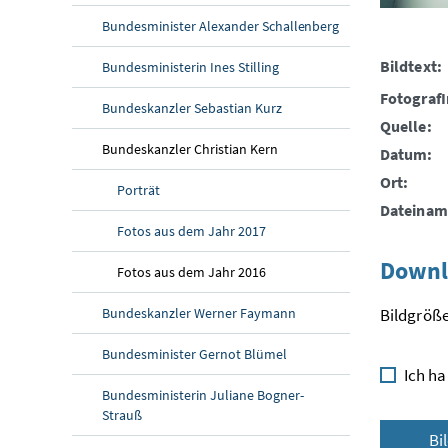
Bundesminister Alexander Schallenberg
Bildtext:
Bundesministerin Ines Stilling
FotografI
Bundeskanzler Sebastian Kurz
Quelle:
Bundeskanzler Christian Kern
Datum:
Ort:
Porträt
Dateinam
Fotos aus dem Jahr 2017
Downl
Fotos aus dem Jahr 2016
Bundeskanzler Werner Faymann
Bildgröße
Bundesminister Gernot Blümel
Ich ha
Bundesministerin Juliane Bogner-
Strauß
Bi