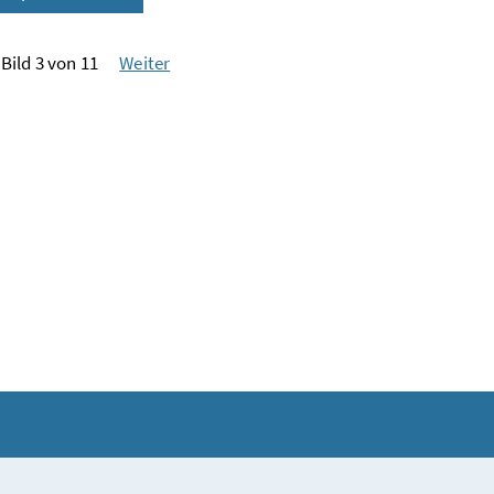
Bild 3 von 11
Weiter