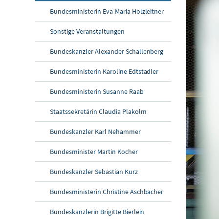
Bundesministerin Eva-Maria Holzleitner
Sonstige Veranstaltungen
Bundeskanzler Alexander Schallenberg
Bundesministerin Karoline Edtstadler
Bundesministerin Susanne Raab
Staatssekretärin Claudia Plakolm
Bundeskanzler Karl Nehammer
Bundesminister Martin Kocher
Bundeskanzler Sebastian Kurz
Bundesministerin Christine Aschbacher
Bundeskanzlerin Brigitte Bierlein