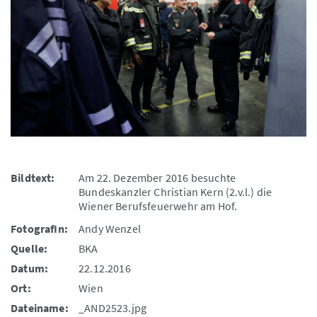
Bildtext:
Am 22. Dezember 2016 besuchte
Bundeskanzler Christian Kern (2.v.l.) die
Wiener Berufsfeuerwehr am Hof.
FotografIn:
Andy Wenzel
Quelle:
BKA
Datum:
22.12.2016
Ort:
Wien
Dateiname:
_AND2523.jpg