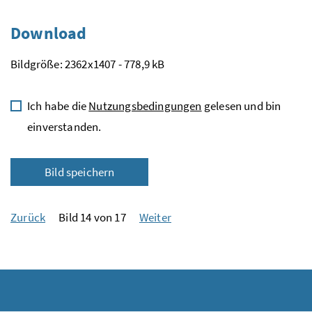
Download
Bildgröße: 2362x1407 - 778,9 kB
Ich habe die
Nutzungsbedingungen
gelesen und bin
einverstanden.
Bild speichern
Zurück
Bild 14 von 17
Weiter