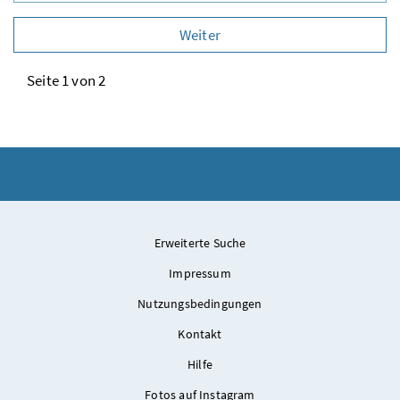
Weiter
Seite 1 von 2
Erweiterte Suche
Impressum
Nutzungsbedingungen
Kontakt
Hilfe
Fotos auf Instagram