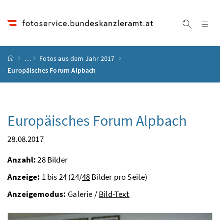
Accesskey
Accesskey
Accesskey
Accesskey
Zum Inhalt
Zum Hauptmenü
Zum Untermenü
Zur Suche
[4]
[1]
[3]
[2]
Na
Suche ei
Startseite
…
Fotos aus dem Jahr 2017
Europäisches Forum Alpbach
Europäisches Forum Alpbach
28.08.2017
Anzahl:
28 Bilder
Anzeige:
1 bis 24 (24/
48
Bilder pro Seite)
Anzeigemodus:
Galerie /
Bild-Text