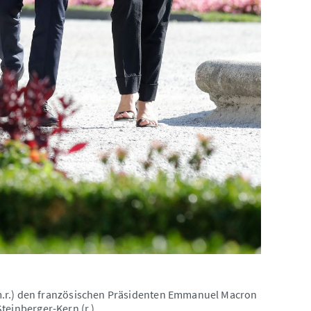
m.r.) den französischen Präsidenten Emmanuel Macron
Steinberger-Kern (r.).