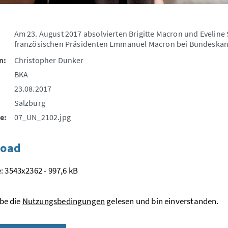
Am 23. August 2017 absolvierten Brigitte Macron und Eveline
französischen Präsidenten Emmanuel Macron bei Bundeskan
n:
Christopher Dunker
BKA
23.08.2017
Salzburg
e:
07_UN_2102.jpg
oad
: 3543x2362 - 997,6 kB
be die
Nutzungsbedingungen
gelesen und bin einverstanden.