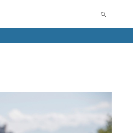
Suche einble