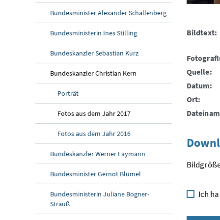
Bundesminister Alexander Schallenberg
Bildtext:
Bundesministerin Ines Stilling
Bundeskanzler Sebastian Kurz
FotografI
Quelle:
Bundeskanzler Christian Kern
Datum:
Porträt
Ort:
Dateinam
Fotos aus dem Jahr 2017
Fotos aus dem Jahr 2016
Downl
Bundeskanzler Werner Faymann
Bildgröße
Bundesminister Gernot Blümel
Ich ha
Bundesministerin Juliane Bogner-
Strauß