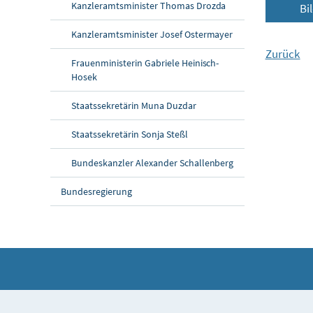
Kanzleramtsminister Thomas Drozda
Bi
Kanzleramtsminister Josef Ostermayer
Zurück
Frauenministerin Gabriele Heinisch-
Hosek
Staatssekretärin Muna Duzdar
Staatssekretärin Sonja Steßl
Bundeskanzler Alexander Schallenberg
Bundesregierung