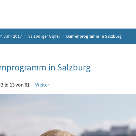
m Jahr 2017
Salzburger Gipfel
Damenprogramm in Salzburg
nprogramm in Salzburg
Bild 13 von 61
Weiter