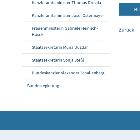
Kanzleramtsminister Thomas Drozda
Bi
Kanzleramtsminister Josef Ostermayer
Frauenministerin Gabriele Heinisch-
Zurück
Hosek
Staatssekretärin Muna Duzdar
Staatssekretärin Sonja Steßl
Bundeskanzler Alexander Schallenberg
Bundesregierung