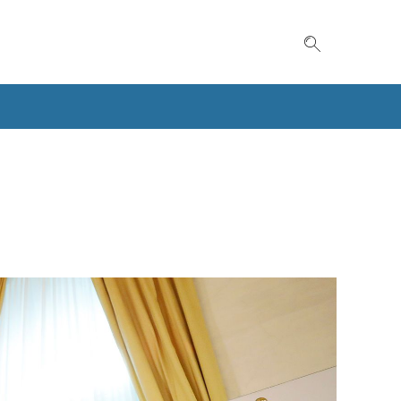
Suche einble