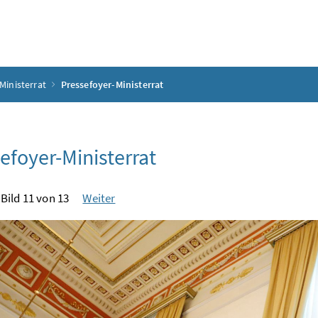
Ministerrat
Pressefoyer-Ministerrat
efoyer-Ministerrat
Bild 11 von 13
Weiter