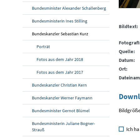
Bundesminister Alexander Schallenberg
Bundesministerin Ines Stilling
Bildtext:
Bundeskanzler Sebastian Kurz
FotografI
Porträt
Quelle:
Fotos aus dem Jahr 2018
Datum:
Ort:
Fotos aus dem Jahr 2017
Dateinam
Bundeskanzler Christian Kern
Downl
Bundeskanzler Werner Faymann
Bildgröße
Bundesminister Gernot Blümel
Bundesministerin Juliane Bogner-
Ich ha
Strauß