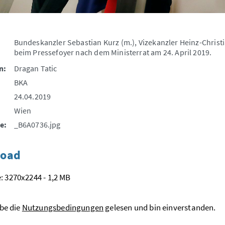
Bundeskanzler Sebastian Kurz (m.), Vizekanzler Heinz-Christi
beim Pressefoyer nach dem Ministerrat am 24. April 2019.
n:
Dragan Tatic
BKA
24.04.2019
Wien
e:
_B6A0736.jpg
oad
: 3270x2244 - 1,2 MB
be die
Nutzungsbedingungen
gelesen und bin einverstanden.