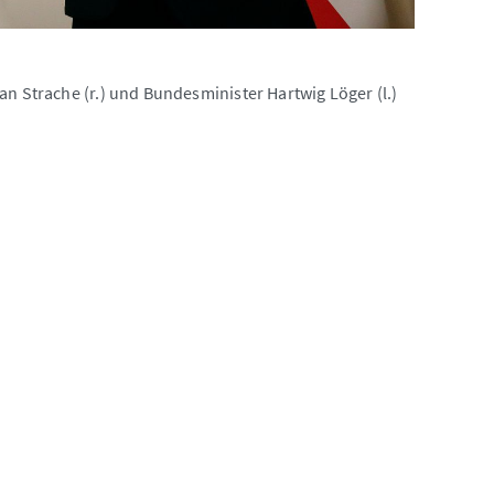
an Strache (r.) und Bundesminister Hartwig Löger (l.)