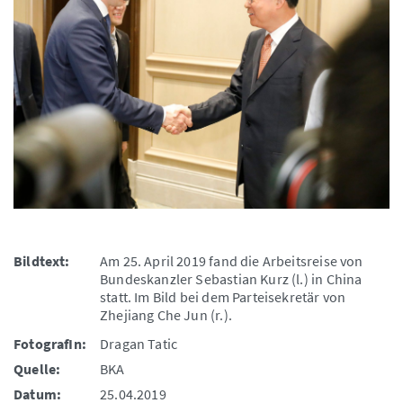
Bildtext:
Am 25. April 2019 fand die Arbeitsreise von
Bundeskanzler Sebastian Kurz (l.) in China
statt. Im Bild bei dem Parteisekretär von
Zhejiang Che Jun (r.).
FotografIn:
Dragan Tatic
Quelle:
BKA
Datum:
25.04.2019