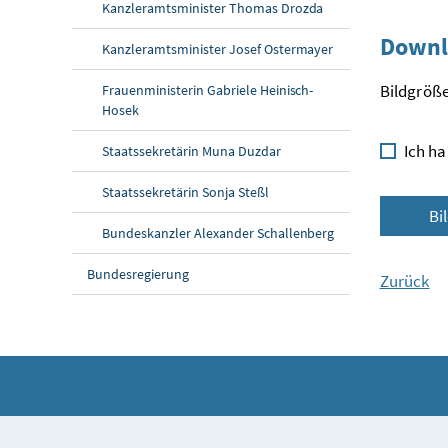
Kanzleramtsminister Thomas Drozda
Downl
Kanzleramtsminister Josef Ostermayer
Bildgröße
Frauenministerin Gabriele Heinisch-
Hosek
Ich ha
Staatssekretärin Muna Duzdar
Staatssekretärin Sonja Steßl
Bi
Bundeskanzler Alexander Schallenberg
Bundesregierung
Zurück