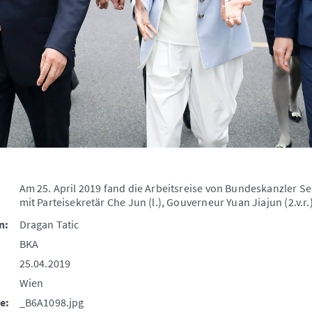
Am 25. April 2019 fand die Arbeitsreise von Bundeskanzler Seba
mit Parteisekretär Che Jun (l.), Gouverneur Yuan Jiajun (2.v.r
n:
Dragan Tatic
BKA
25.04.2019
Wien
e:
_B6A1098.jpg