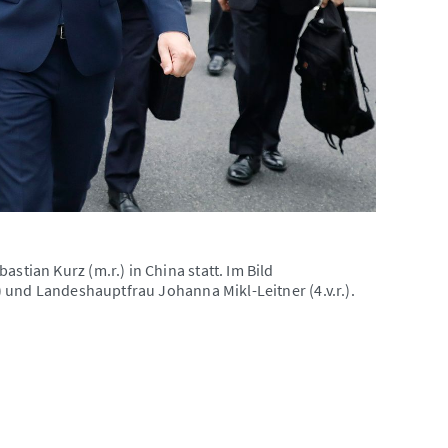
stian Kurz (m.r.) in China statt. Im Bild
.) und Landeshauptfrau Johanna Mikl-Leitner (4.v.r.).