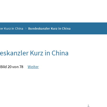
er Kurz in China
Bundeskanzler Kurz in China
skanzler Kurz in China
Bild 20 von 78
Weiter