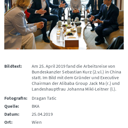
Bildtext:
Am 25. April 2019 fand die Arbeitsreise von
Bundeskanzler Sebastian Kurz (2.v.l.) in China
statt. Im Bild mit dem Gründer und Executive
Chairman der Alibaba Group Jack Ma (r.) und
Landeshauptfrau Johanna Mikl-Leitner (l.).
FotografIn:
Dragan Tatic
Quelle:
BKA
Datum:
25.04.2019
Ort:
Wien