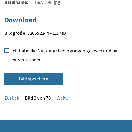
Dateiname:
_B6A1595.jpg
Download
Bildgröße: 3265x2244 - 1,1 MB
Ich habe die
Nutzungsbedingungen
gelesen und bin
einverstanden.
Bild speichern
Zurück
Bild 3 von 78
Weiter