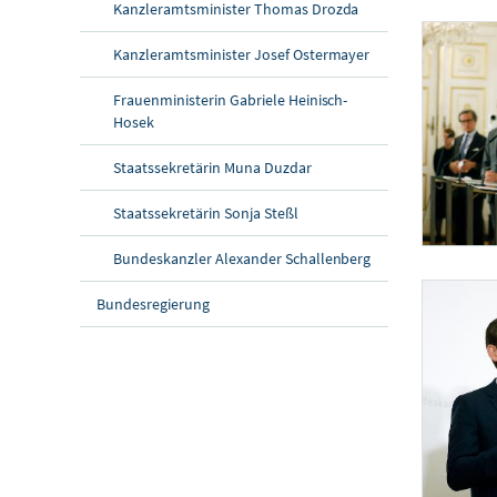
Kanzleramtsminister Thomas Drozda
Kanzleramtsminister Josef Ostermayer
Frauenministerin Gabriele Heinisch-
Hosek
Staatssekretärin Muna Duzdar
Staatssekretärin Sonja Steßl
Bundeskanzler Alexander Schallenberg
Pressekonferenz
Am 30. April
Bundesregierung