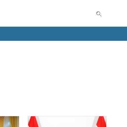
Suche einble