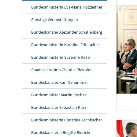
Bundesministerin Eva-Maria Holzleitner
Sonstige Veranstaltungen
Bundeskanzler Alexander Schallenberg
Bundesministerin Karoline Edtstadler
Bundesministerin Susanne Raab
Staatssekretärin Claudia Plakolm
Bundeskanzler Karl Nehammer
Bundesminister Martin Kocher
Bundeskanzler Sebastian Kurz
Pressekonferenz
Bundesministerin Christine Aschbacher
Am 30. April
Bundeskanzlerin Brigitte Bierlein