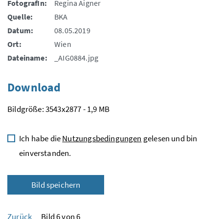
FotografIn:
Regina Aigner
Quelle:
BKA
Datum:
08.05.2019
Ort:
Wien
Dateiname:
_AIG0884.jpg
Download
Bildgröße: 3543x2877 - 1,9 MB
Ich habe die
Nutzungsbedingungen
gelesen und bin
einverstanden.
Bild speichern
Zurück
Bild 6 von 6