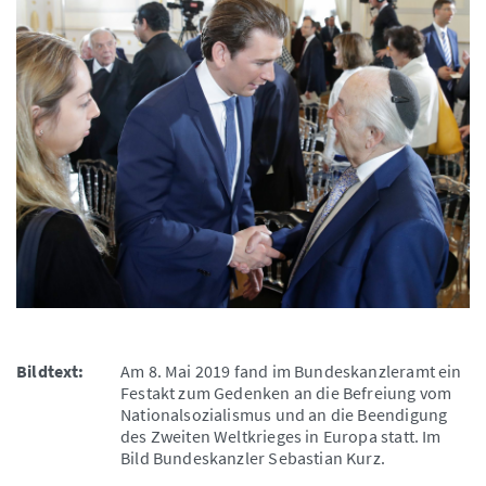
Bildtext:
Am 8. Mai 2019 fand im Bundeskanzleramt ein
Festakt zum Gedenken an die Befreiung vom
Nationalsozialismus und an die Beendigung
des Zweiten Weltkrieges in Europa statt. Im
Bild Bundeskanzler Sebastian Kurz.