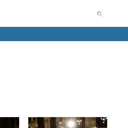
Suche einble