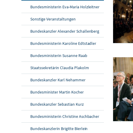
Bundesministerin Eva-Maria Holzleitner
Sonstige Veranstaltungen
Bundeskanzler Alexander Schallenberg
Bundesministerin Karoline Edtstadler
European Newsp
Bundesministerin Susanne Raab
Am 13. Mai 2
Staatssekretärin Claudia Plakolm
Bundeskanzler Karl Nehammer
Bundesminister Martin Kocher
Bundeskanzler Sebastian Kurz
Bundesministerin Christine Aschbacher
European Newsp
Bundeskanzlerin Brigitte Bierlein