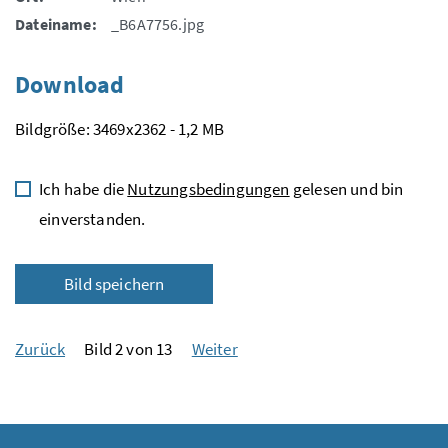
Dateiname:
_B6A7756.jpg
Download
Bildgröße: 3469x2362 - 1,2 MB
Ich habe die
Nutzungsbedingungen
gelesen und bin
einverstanden.
Bild speichern
Zurück
Bild 2 von 13
Weiter