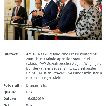
Bildtext:
Am 16. Mai 2019 fand eine Pressekonferenz
zum Thema Mindestpension statt. Im Bild
(v.l.n.r.) ÖVP-Sozialsprecher August Wöginger,
Bundeskanzler Sebastian Kurz, Vizekanzler
Heinz-Christian Strache und Bundesministerin
Beate Hartinger-Klein.
FotografIn:
Dragan Tatic
Quelle:
BKA
Datum:
16.05.2019
Ort:
Wien