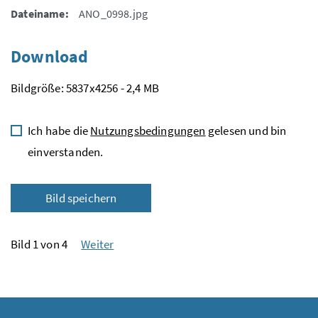
Dateiname:
ANO_0998.jpg
Download
Bildgröße: 5837x4256 - 2,4 MB
Ich habe die
Nutzungsbedingungen
gelesen und bin
einverstanden.
Bild speichern
Bild 1 von 4
Weiter