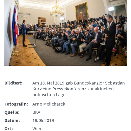
Bildtext:
Am 18. Mai 2019 gab Bundeskanzler Sebastian
Kurz eine Pressekonferenz zur aktuellen
politischen Lage.
FotografIn:
Arno Melicharek
Quelle:
BKA
Datum:
18.05.2019
Ort:
Wien