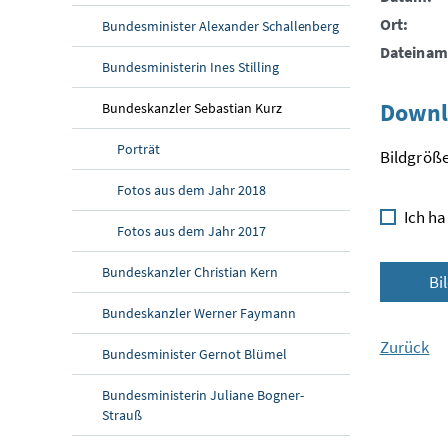
Ort:
Bundesminister Alexander Schallenberg
Dateinam
Bundesministerin Ines Stilling
Downl
Bundeskanzler Sebastian Kurz
Porträt
Bildgröße
Fotos aus dem Jahr 2018
Ich ha
Fotos aus dem Jahr 2017
Bundeskanzler Christian Kern
Bi
Bundeskanzler Werner Faymann
Zurück
Bundesminister Gernot Blümel
Bundesministerin Juliane Bogner-
Strauß