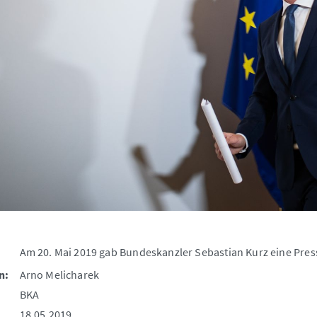
Am 20. Mai 2019 gab Bundeskanzler Sebastian Kurz eine Press
n:
Arno Melicharek
BKA
18.05.2019