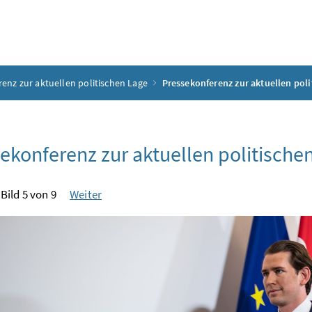
enz zur aktuellen politischen Lage
Pressekonferenz zur aktuellen poli
ekonferenz zur aktuellen politische
Bild 5 von 9
Weiter