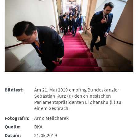
Bildtext:
Am 21. Mai 2019 empfing Bundeskanzler
Sebastian Kurz (r.) den chinesischen
Parlamentspräsidenten Li Zhanshu (l.) zu
einem Gespräch.
FotografIn:
Arno Melicharek
Quelle:
BKA
Datum:
21.05.2019