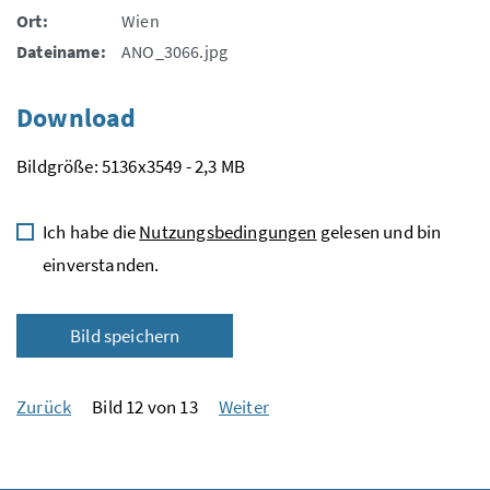
Ort:
Wien
Dateiname:
ANO_3066.jpg
Download
Bildgröße: 5136x3549 - 2,3 MB
Ich habe die
Nutzungsbedingungen
gelesen und bin
einverstanden.
Bild speichern
Zurück
Bild 12 von 13
Weiter