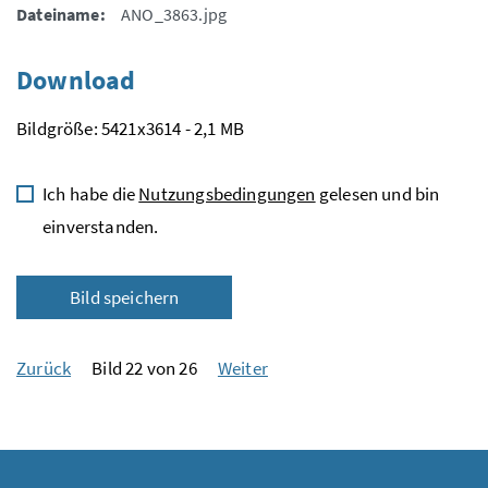
Dateiname:
ANO_3863.jpg
Download
Bildgröße: 5421x3614 - 2,1 MB
Ich habe die
Nutzungsbedingungen
gelesen und bin
einverstanden.
Bild speichern
Zurück
Bild 22 von 26
Weiter