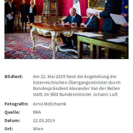
Bildtext:
Am 22. Mai 2019 fand die Angelobung der
österreichischen Übergangsminister durch
Bundespräsident Alexander Van der Bellen
statt. Im Bild Bundesminister Johann Luif.
FotografIn:
Arno Melicharek
Quelle:
BKA
Datum:
22.05.2019
Ort:
Wien